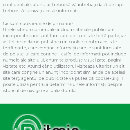
confidențiale, atunci ar trebui să vă întrebați dacă de fapt
trebuie să furnizați aceste informații.
Ce sunt cookie-urile de urmărire?
Unele site-uri comerciale includ materiale publicitare
încorporate care sunt furnizate de la un site terță parte, iar
astfel de reclame pot stoca un cookie pentru acel site
terță parte, care conține informații care le sunt furnizate
de pe site-ul care conține – astfel de informații pot include
numele ale site-ului, anumite produse vizualizate, pagini
vizitate etc. Atunci când utilizatorul vizitează ulterior un alt
site care conține un anunț încorporat similar de pe același
site terț, agentul de publicitate va putea citi cookie-ul și îl
poate utiliza pentru a determina unele informații despre
istoricul de navigare al utilizatorului.