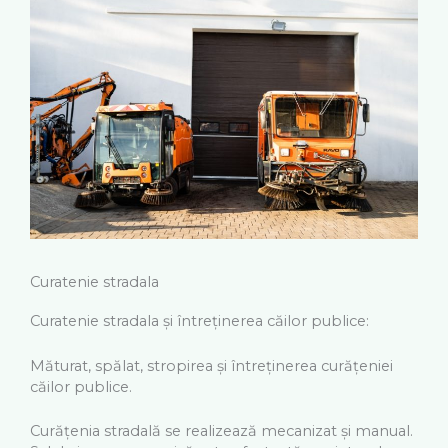
Curatenie stradala
Curatenie stradala și întreținerea căilor publice:
Măturat, spălat, stropirea și întreținerea curățeniei
căilor publice.
Curățenia stradală se realizează mecanizat și manual.