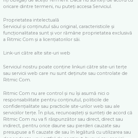
oricare dintre termeni, nu puteți accesa Serviciul.
Proprietatea intelectuală
Serviciul și conținutul său original, caracteristicile și
funcționalitatea sunt și vor rămâne proprietatea exclusivă
a Ritmic Com și a licențiatorilor săi.
Link-uri către alte site-uri web
Serviciul nostru poate conține linkuri către site-uri terțe
sau servicii web care nu sunt deținute sau controlate de
Ritmic Com.
Ritmic Com nu are control și nu își asumă nici o
responsabilitate pentru conținutul, politicile de
confidențialitate sau practicile site-urilor web sau ale
serviciilor terțe. În plus, recunoașteți și sunteți de acord că
Ritmic Com nu va fi răspunzător sau direct, direct sau
indirect, pentru orice daune sau pierderi cauzate sau
presupuse a fi cauzate de sau în legătură cu utilizarea sau